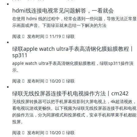
hdmi线连接电视常见问题解答，一看就会
在使用 hdmi 线的过程中，经常会遇到一些问题，导致无法正常显
示画面或声音。下面绿豆就来总结一下解决的方法
阅读
发布时间
11/19
绿联
绿联apple watch ultra手表高清钢化膜贴膜教程丨
sp311
apple watch ultra手表高清钢化膜贴膜教程，绿联sp311操作演
示。
阅读
发布时间
10/20
绿联
绿联无线投屏器连接手机电视操作方法丨cm242
无线投屏转换器可以把手机屏幕投影到大屏电视上，4k超清视效，
看电视玩游戏更畅快。以下视频为绿联无线投屏器连接手机和电视
的操作方法，分为同屏模式和投屏模式，安卓手机和苹果手机都能
投屏。
阅读
发布时间
10/20
绿联