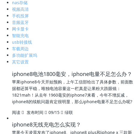
nas存储
视频高清
手机投屏
音频蓝牙
网卡显卡
智能充电
usb转接线
车载周边
多功能扩展坞
其它设置
iphone8电池1800毫安，iphone电量不足怎么办？
苹果iphone8今天开始预购，上午工信部给出了具体参数，前面数
据都还算平稳，唯独电池容量这一栏真是让果粉大跌眼镜：
1821mah！从去年 1960毫安的iphone7来看，今年不增反减，
iphone8的续航问题肯定很明显，那么iphone电量不足怎么办呢?
阅读
发布时间
09/15
绿联
iphone8无线充电怎么实现？
苹果今天凌晨发布了iphone8、iphone8 plus和iphone x 三款新