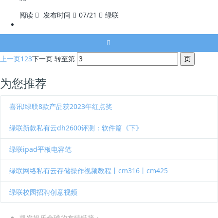
阅读
发布时间
07/21
绿联
上一页
1
2
3
下一页
转至第
为您推荐
喜讯!绿联8款产品获2023年红点奖
绿联新款私有云dh2600评测：软件篇《下》
绿联ipad平板电容笔
绿联网络私有云存储操作视频教程丨cm316丨cm425
绿联校园招聘创意视频
凯发娱乐全球的友情链接：