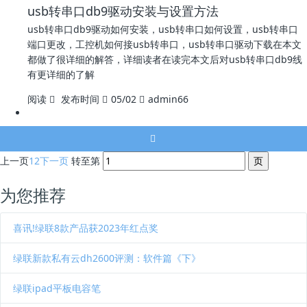
usb转串口db9驱动安装与设置方法
usb转串口db9驱动如何安装，usb转串口如何设置，usb转串口
端口更改，工控机如何接usb转串口，usb转串口驱动下载在本文
都做了很详细的解答，详细读者在读完本文后对usb转串口db9线
有更详细的了解
阅读
发布时间
05/02
admin66
上一页
1
2
下一页
转至第
为您推荐
喜讯!绿联8款产品获2023年红点奖
绿联新款私有云dh2600评测：软件篇《下》
绿联ipad平板电容笔