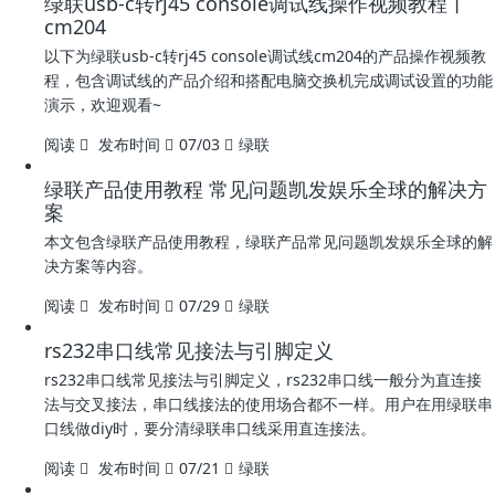
绿联usb-c转rj45 console调试线操作视频教程丨
cm204
以下为绿联usb-c转rj45 console调试线cm204的产品操作视频教
程，包含调试线的产品介绍和搭配电脑交换机完成调试设置的功能
演示，欢迎观看~
阅读
发布时间
07/03
绿联
绿联产品使用教程 常见问题凯发娱乐全球的解决方
案
本文包含绿联产品使用教程，绿联产品常见问题凯发娱乐全球的解
决方案等内容。
阅读
发布时间
07/29
绿联
​rs232串口线常见接法与引脚定义
​rs232串口线常见接法与引脚定义，rs232串口线一般分为直连接
法与交叉接法，串口线接法的使用场合都不一样。用户在用绿联串
口线做diy时，要分清绿联串口线采用直连接法。
阅读
发布时间
07/21
绿联