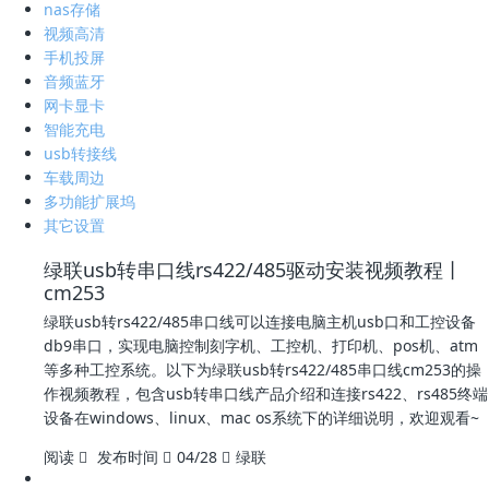
nas存储
视频高清
手机投屏
音频蓝牙
网卡显卡
智能充电
usb转接线
车载周边
多功能扩展坞
其它设置
绿联usb转串口线rs422/485驱动安装视频教程丨
cm253
绿联usb转rs422/485串口线可以连接电脑主机usb口和工控设备
db9串口，实现电脑控制刻字机、工控机、打印机、pos机、atm
等多种工控系统。以下为绿联usb转rs422/485串口线cm253的操
作视频教程，包含usb转串口线产品介绍和连接rs422、rs485终端
设备在windows、linux、mac os系统下的详细说明，欢迎观看~
阅读
发布时间
04/28
绿联