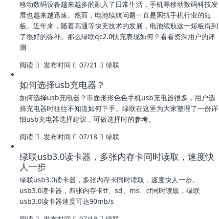
移动数码设备越来越多的融入了日常生活，手机等移动数码科技发
展也越来越迅速。然而，电池续航问题一直是困扰手机行业的短
板。近年来，随着高通等快充技术的发展，电池续航这一短板得到
了很好的弥补。那么绿联qc2.0快充表现如何？看看资深用户的评
测
阅读
发布时间
07/21
绿联
如何选择usb充电器？
如何选择usb充电器？市面形形色色手机usb充电器很多，用户选
择充电器时往往不知道如何下手。绿联在这里为大家整理了一份详
细usb充电器选择建议，可做选择时的参考。
阅读
发布时间
07/18
绿联
绿联usb3.0读卡器，多张内存卡同时读取，速度快
人一步
绿联usb3.0读卡器，多张内存卡同时读取，速度快人一步。
usb3.0读卡器，四张内存卡tf、sd、ms、cf同时读取，绿联
usb3.0读卡器速度可达90mb/s
阅读
发布时间
07/18
绿联