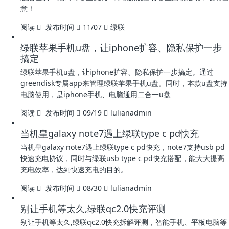
意！
阅读
发布时间
11/07
绿联
绿联苹果手机u盘，让iphone扩容、隐私保护一步
搞定
绿联苹果手机u盘，让iphone扩容、隐私保护一步搞定。通过
greendisk专属app来管理绿联苹果手机u盘。同时，本款u盘支持
电脑使用，是iphone手机、电脑通用二合一u盘
阅读
发布时间
09/19
lulianadmin
当机皇galaxy note7遇上绿联type c pd快充
当机皇galaxy note7遇上绿联type c pd快充，note7支持usb pd
快速充电协议，同时与绿联usb type c pd快充搭配，能大大提高
充电效率，达到快速充电的目的。
阅读
发布时间
08/30
lulianadmin
别让手机等太久,绿联qc2.0快充评测
别让手机等太久,绿联qc2.0快充拆解评测，智能手机、平板电脑等