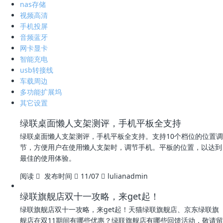
nas存储
视频高清
手机投屏
音频蓝牙
网卡显卡
智能充电
usb转接线
车载周边
多功能扩展坞
其它设置
绿联桌面懒人支架测评，手机平板全支持
绿联桌面懒人支架测评，手机平板全支持。支持10个档位的位置调
节，方便用户在使用懒人支架时，调节手机。平板的位置，以达到
最佳的使用体验。
阅读
发布时间
11/07
lulianadmin
绿联旗舰店双十一攻略，来get起！
绿联旗舰店双十一攻略，来get起！天猫绿联旗舰店、京东绿联旗
舰店在双11期间有哪些优惠？绿联旗舰店有哪些回馈活动，敬请留