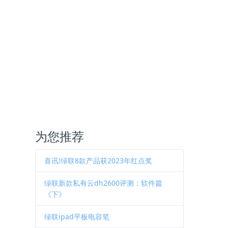
为您推荐
喜讯!绿联8款产品获2023年红点奖
绿联新款私有云dh2600评测：软件篇
《下》
绿联ipad平板电容笔