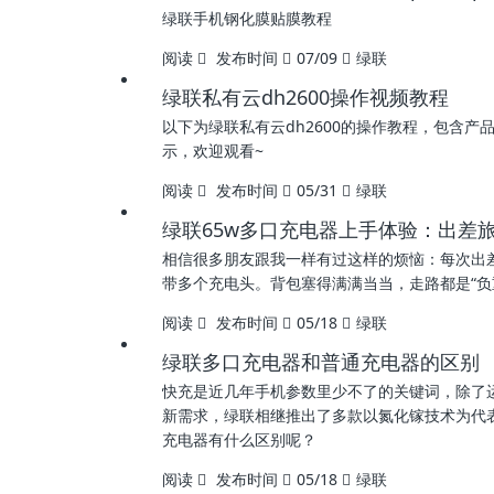
绿联手机钢化膜贴膜教程
阅读
发布时间
07/09
绿联
绿联私有云dh2600操作视频教程
以下为绿联私有云dh2600的操作教程，包含
示，欢迎观看~
阅读
发布时间
05/31
绿联
绿联65w多口充电器上手体验：出差
相信很多朋友跟我一样有过这样的烦恼：每次出
带多个充电头。背包塞得满满当当，走路都是“负
阅读
发布时间
05/18
绿联
绿联多口充电器和普通充电器的区别
快充是近几年手机参数里少不了的关键词，除了
新需求，绿联相继推出了多款以氮化镓技术为代
充电器有什么区别呢？
阅读
发布时间
05/18
绿联