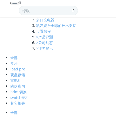
全部
多口充电器
凯发娱乐全球的技术支持
设置教程
>产品评测
>公司动态
>业界资讯
全部
蓝牙
ipad pro
硬盘存储
雷电3
防伪查询
hdmi切换
switch专栏
其它相关
全部