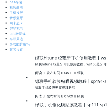
nas存储
视频高清
手机投屏
音频蓝牙
网卡显卡
智能充电
usb转接线
车载周边
多功能扩展坞
其它设置
绿联hitune t2蓝牙耳机使用教程丨ws
绿联hitune t2蓝牙耳机使用教程，ws105蓝
阅读
发布时间
08/11
绿联
绿联手机软膜贴膜视频教程丨sp191-sp2
绿联手机软膜贴膜视频教程
阅读
发布时间
07/09
绿联
绿联手机钢化膜贴膜教程丨sp111-sp159-