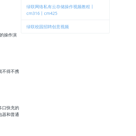
绿联网络私有云存储操作视频教程丨
cm316丨cm425
绿联校园招聘创意视频
问的操作演
就不得不携
多口快充的
电器和普通