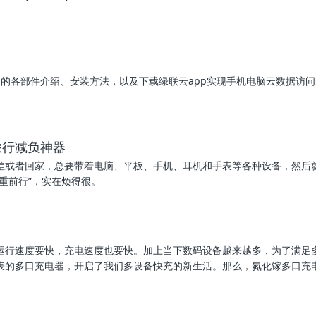
产品的各部件介绍、安装方法，以及下载绿联云app实现手机电脑云数据访
旅行减负神器
差或者回家，总要带着电脑、平板、手机、耳机和手表等各种设备，然后
重前行”，实在烦得很。
运行速度要快，充电速度也要快。加上当下数码设备越来越多，为了满足
表的多口充电器，开启了我们多设备快充的新生活。那么，氮化镓多口充