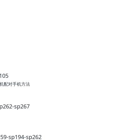
105
牙耳机配对手机方法
62-sp267
sp194-sp262