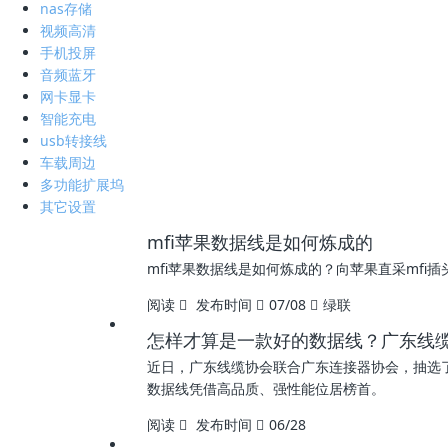
nas存储
视频高清
手机投屏
音频蓝牙
网卡显卡
智能充电
usb转接线
车载周边
多功能扩展坞
其它设置
mfi苹果数据线是如何炼成的
mfi苹果数据线是如何炼成的？向苹果直采mf
阅读
发布时间
07/08
绿联
怎样才算是一款好的数据线？广东线
近日，广东线缆协会联合广东连接器协会，抽选了各
数据线凭借高品质、强性能位居榜首。
阅读
发布时间
06/28