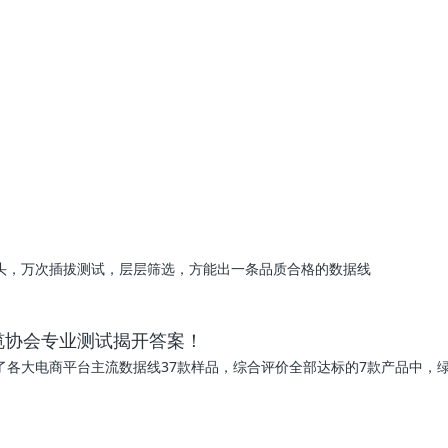
i插头，万次插拔测试，层层筛选，方能出一条品质合格的数据线
缆协会专业测试揭开答案！
大电商平台主流数据线37款样品，综合评价全部达标的7款产品中，绿联m