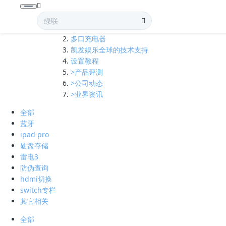
全部
多口充电器
凯发娱乐全球的技术支持
设置教程
>产品评测
>公司动态
>业界资讯
全部
蓝牙
ipad pro
硬盘存储
雷电3
防伪查询
hdmi切换
switch专栏
其它相关
全部