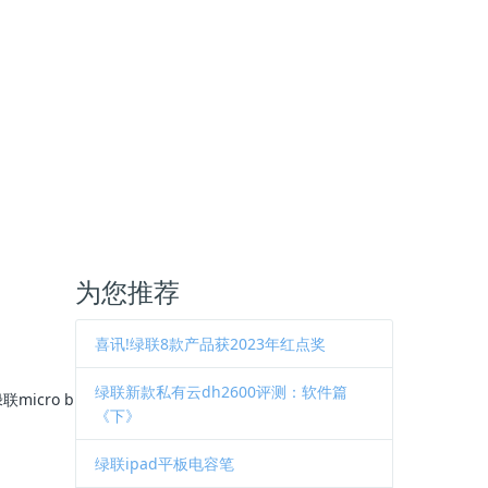
为您推荐
喜讯!绿联8款产品获2023年红点奖
绿联新款私有云dh2600评测：软件篇
icro b
《下》
绿联ipad平板电容笔