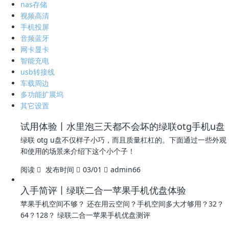
nas存储
视频高清
手机投屏
音频蓝牙
网卡显卡
智能充电
usb转接线
车载周边
多功能扩展坞
其它设置
试用体验丨水里泡三天都不会坏的绿联otg手机u盘
绿联 otg u盘不仅样子小巧，而且质量杠杠的。下面通过一些外观
和使用的场景来介绍下这个小个子！
阅读
发布时间
03/01
admin66
入手简评丨绿联二合一苹果手机优盘体验
苹果手机空间不够？ 还在用云空间？手机空间多大才够用？32？
64？128？ 绿联二合一苹果手机优盘测评