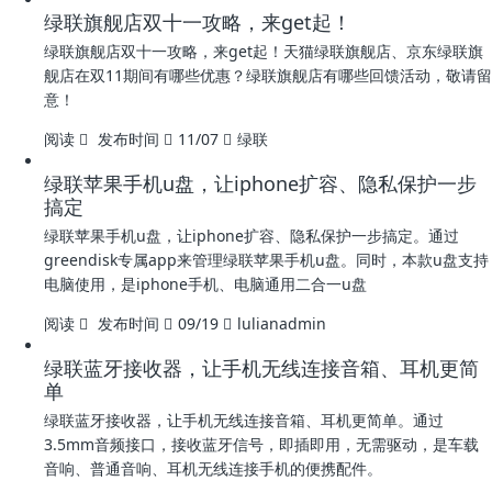
绿联旗舰店双十一攻略，来get起！
绿联旗舰店双十一攻略，来get起！天猫绿联旗舰店、京东绿联旗
舰店在双11期间有哪些优惠？绿联旗舰店有哪些回馈活动，敬请留
意！
阅读
发布时间
11/07
绿联
绿联苹果手机u盘，让iphone扩容、隐私保护一步
搞定
绿联苹果手机u盘，让iphone扩容、隐私保护一步搞定。通过
greendisk专属app来管理绿联苹果手机u盘。同时，本款u盘支持
电脑使用，是iphone手机、电脑通用二合一u盘
阅读
发布时间
09/19
lulianadmin
绿联蓝牙接收器，让手机无线连接音箱、耳机更简
单
绿联蓝牙接收器，让手机无线连接音箱、耳机更简单。通过
3.5mm音频接口，接收蓝牙信号，即插即用，无需驱动，是车载
音响、普通音响、耳机无线连接手机的便携配件。