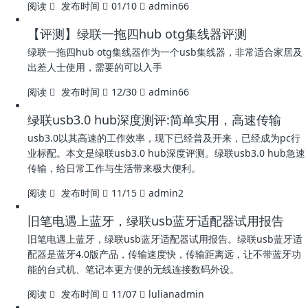
阅读
发布时间
01/10
admin66
【评测】绿联一拖四hub otg集线器评测
绿联一拖四hub otg集线器作为一个usb集线器，非常适合家居及
出差人士使用，需要的可以入手
阅读
发布时间
12/30
admin66
绿联usb3.0 hub深度测评:简单实用，高速传输
usb3.0以其高速的工作效率，现下已经普及开来，已经成为pc行
业标配。本文是绿联usb3.0 hub深度评测。绿联usb3.0 hub急速
传输，给日常工作与生活带来极大便利。
阅读
发布时间
11/15
admin2
旧笔电遇上蓝牙，绿联usb蓝牙适配器试用报告
旧笔电遇上蓝牙，绿联usb蓝牙适配器试用报告。绿联usb蓝牙适
配器是蓝牙4.0版产品，传输速度快，传输距离远，让不带蓝牙功
能的台式机、笔记本更方便的无线连接数码外设。
阅读
发布时间
11/07
lulianadmin