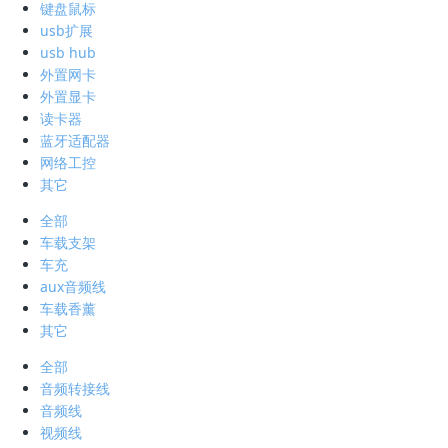
键盘鼠标
usb扩展
usb hub
外置网卡
外置显卡
读卡器
蓝牙适配器
网络工控
其它
全部
车载支架
车充
aux音频线
车载香薰
其它
全部
音频转接线
音频线
视频线