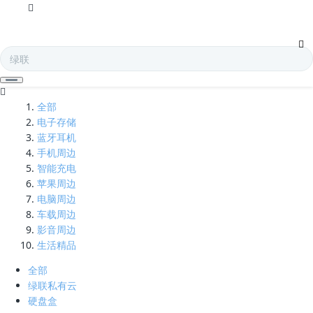
接线板-凯发娱乐全球
全部
电子存储
蓝牙耳机
手机周边
智能充电
苹果周边
电脑周边
车载周边
影音周边
生活精品
全部
绿联私有云
硬盘盒