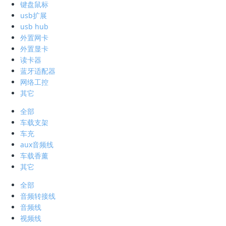
键盘鼠标
usb扩展
usb hub
外置网卡
外置显卡
读卡器
蓝牙适配器
网络工控
其它
全部
车载支架
车充
aux音频线
车载香薰
其它
全部
音频转接线
音频线
视频线