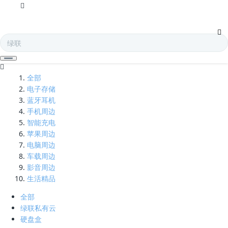
接线板-凯发娱乐全球
全部
电子存储
蓝牙耳机
手机周边
智能充电
苹果周边
电脑周边
车载周边
影音周边
生活精品
全部
绿联私有云
硬盘盒