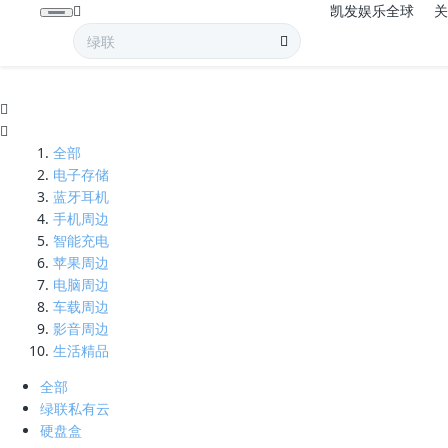
凯发娱乐全球
pd100w-凯发娱乐全球
全部
电子存储
蓝牙耳机
手机周边
智能充电
苹果周边
电脑周边
车载周边
影音周边
生活精品
全部
绿联私有云
硬盘盒