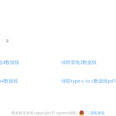
电4数据线
绿联雷电3数据线
b4数据线
绿联type-c to c数据线pd
凯发娱乐全球 copyright © ugreen绿联
|
|
|
隐私政策