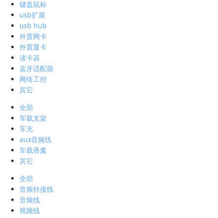
键盘鼠标
usb扩展
usb hub
外置网卡
外置显卡
读卡器
蓝牙适配器
网络工控
其它
全部
车载支架
车充
aux音频线
车载香薰
其它
全部
音频转接线
音频线
视频线