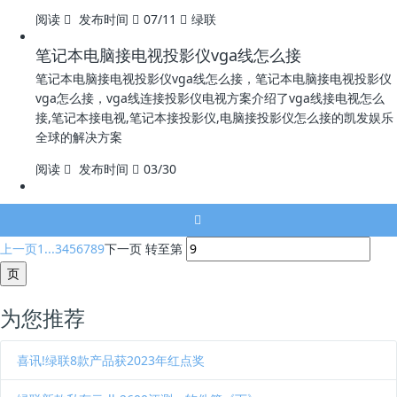
阅读
发布时间
07/11
绿联
笔记本电脑接电视投影仪vga线怎么接
笔记本电脑接电视投影仪vga线怎么接，笔记本电脑接电视投影仪
vga怎么接，vga线连接投影仪电视方案介绍了vga线接电视怎么
接,笔记本接电视,笔记本接投影仪,电脑接投影仪怎么接的凯发娱乐
全球的解决方案
阅读
发布时间
03/30
上一页
1...
3
4
5
6
7
8
9
下一页
转至第
为您推荐
喜讯!绿联8款产品获2023年红点奖