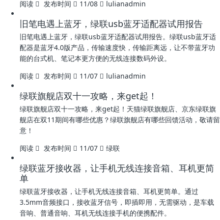
阅读
发布时间
11/08
lulianadmin
旧笔电遇上蓝牙，绿联usb蓝牙适配器试用报告
旧笔电遇上蓝牙，绿联usb蓝牙适配器试用报告。绿联usb蓝牙适
配器是蓝牙4.0版产品，传输速度快，传输距离远，让不带蓝牙功
能的台式机、笔记本更方便的无线连接数码外设。
阅读
发布时间
11/07
lulianadmin
绿联旗舰店双十一攻略，来get起！
绿联旗舰店双十一攻略，来get起！天猫绿联旗舰店、京东绿联旗
舰店在双11期间有哪些优惠？绿联旗舰店有哪些回馈活动，敬请留
意！
阅读
发布时间
11/07
绿联
绿联蓝牙接收器，让手机无线连接音箱、耳机更简
单
绿联蓝牙接收器，让手机无线连接音箱、耳机更简单。通过
3.5mm音频接口，接收蓝牙信号，即插即用，无需驱动，是车载
音响、普通音响、耳机无线连接手机的便携配件。