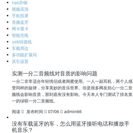
nas存储
视频高清
手机投屏
音频蓝牙
网卡显卡
智能充电
usb转接线
车载周边
多功能扩展坞
其它设置
实测一分二音频线对音质的影响问题
一分二非常适合年轻情侣或者闺蜜使用。一人一副耳机，两个人感
受同样的旋律，分享美妙的音乐世界。但是很多网友担心一分二音
频线会影响音质，那到底有没有影响。今天本人专门测试了排名第
一的绿联一分二音频线。
阅读
发布时间
07/06
admin66
没有车载蓝牙的车，怎么用蓝牙接听电话和播放手
机音乐？