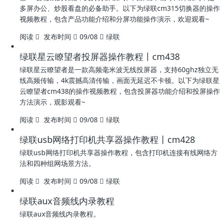
多屏办公、炒股看盘的必备助手。以下为绿联cm315切换器的操作
视频教程，包含产品功能介绍和分屏功能操作演示，欢迎观看~
阅读
发布时间
09/08
绿联
绿联星云瞭望者投屏器操作教程丨cm438
绿联星云瞭望者是一款高频毫米波无线投屏器，支持60ghz独立无
线高频传输，4k震撼高清传输，画面无延迟不卡顿。以下为绿联星
云瞭望者cm438的操作视频教程，包含投屏器功能介绍和投屏操作
方法演示，观影观看~
阅读
发布时间
09/08
绿联
绿联usb网络打印机共享器操作教程丨cm428
绿联usb网络打印机共享器操作教程，包含打印机连接有线网络方
法和四种组网场景方法。
阅读
发布时间
09/08
绿联
绿联aux音频线内录教程
绿联aux音频线内录教程。