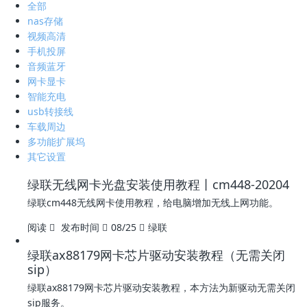
全部
nas存储
视频高清
手机投屏
音频蓝牙
网卡显卡
智能充电
usb转接线
车载周边
多功能扩展坞
其它设置
绿联无线网卡光盘安装使用教程丨cm448-20204
绿联cm448无线网卡使用教程，给电脑增加无线上网功能。
阅读
发布时间
08/25
绿联
绿联ax88179网卡芯片驱动安装教程（无需关闭
sip）
绿联ax88179网卡芯片驱动安装教程，本方法为新驱动无需关闭
sip服务。