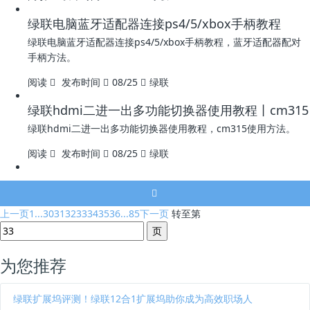
绿联电脑蓝牙适配器连接ps4/5/xbox手柄教程
绿联电脑蓝牙适配器连接ps4/5/xbox手柄教程，蓝牙适配器配对
手柄方法。
阅读
发布时间
08/25
绿联
绿联hdmi二进一出多功能切换器使用教程丨cm315
绿联hdmi二进一出多功能切换器使用教程，cm315使用方法。
阅读
发布时间
08/25
绿联
上一页
1...
30
31
32
33
34
35
36
...85
下一页
转至第
为您推荐
绿联扩展坞评测！绿联12合1扩展坞助你成为高效职场人