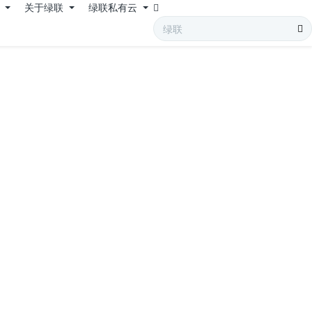
持
关于绿联
绿联私有云