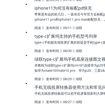
iphone11为何没有标配pd快充
苹果发布会的前几日，一直传言今年官方会标配
iphone11 pro和iphone11 pro max
阅读
发布时间
09/11
绿联
type-c扩展坞支持的手机型号列举
type-c手机能实现投屏扩展的前提是手机typ
阅读
发布时间
08/30
绿联
绿联type-c扩展坞手机底座连接图文视
本教程为绿联type-c扩展坞cm181连接华为
如华为mate10/mate10 pro、华为p20、三星s8/s
阅读
发布时间
08/29
绿联
手机无线投屏转换器使用方法和常见
手机无线投屏转换器可以把手机屏幕投影到大屏
阅读
发布时间
08/27
绿联