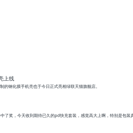
机壳上线
身定制的钢化膜手机壳也于今日正式亮相绿联天猫旗舰店。
意外中了奖，今天收到期待已久的pd快充套装，感觉高大上啊，特别是包装