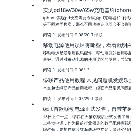
实测pd18w/30w/65w充电器给ipho
iphone实现pd快充需要专属的pd充电器和c转
等不同种类售卖，那么不同功率充电器会不会影响
阅读
发布时间
08/20
绿联
移动电源使用误区有哪些，看看就明
移动电源是最常用数码配件，移动电源的使用误
最好。通过对移动电源的使用误区的罗列，希望
阅读
发布时间
08/13
绿联产品使用教程 常见问题凯发娱乐
本文包含绿联产品使用教程，绿联产品常见问题
阅读
发布时间
07/29
绿联
绿联首款移动电源正式发售，自带苹果
18日上午十点，绿联在天猫旗舰店正式发售了自
上移动电源，作为目前行业领先的数码配件商绿
牌占领，要想在这片红海战场中立足，绿联必须