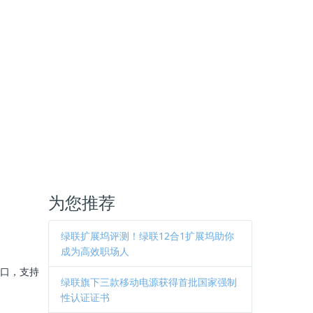
为您推荐
绿联扩展坞评测！绿联12合1扩展坞助你
成为高效职场人
出口，支持
绿联旗下三款移动电源获得首批国家强制
性认证证书