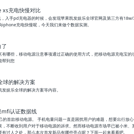
ne xs充电快慢对比
l线，入手pd充电器的时候，会发现苹果凯发娱乐全球官网及第三方有18w/30
iphone充电快慢呢，今天我们来做个数据实测。
白了
区有哪些，移动电源注意事项通过正确的使用方式，把移动电源充电宝的
能帮到您
全球的解决方案
凯发娱乐全球的解决方案等内容。
mfi认证数据线
己的首款移动电源。 手机电量问题一直是困扰用户的难题，想要出行放
联，不断收到用户对于移动电源的诉求。然而移动电源市场早已被小米、
要有过人之处，那么本次首发新品有哪些亮点呢？下面一起来看看吧。